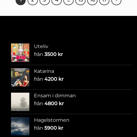
Uteliv
från
3500
kr
Katarina
från
4200
kr
Ensam i dimman
från
4800
kr
Hagelstormen
från
5900
kr