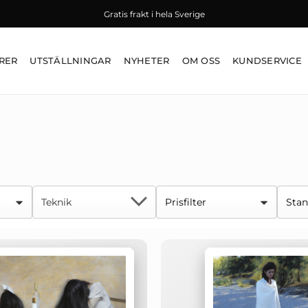
Gratis frakt i hela Sverige
RER
UTSTÄLLNINGAR
NYHETER
OM OSS
KUNDSERVICE