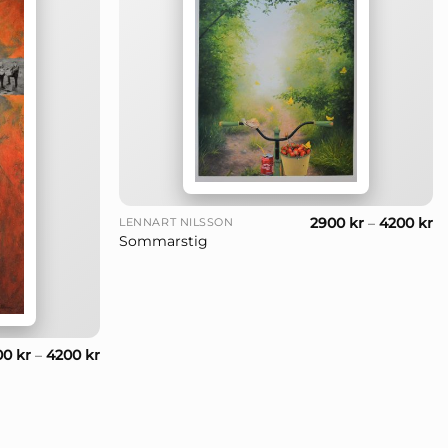
+
2900
kr
–
4200
kr
LENNART NILSSON
Sommarstig
00
kr
–
4200
kr