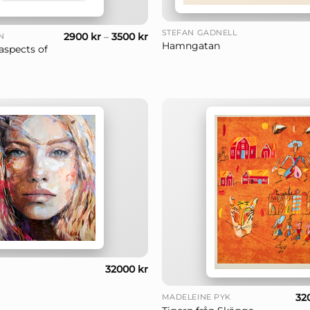
+
STEFAN GADNELL
2900
kr
–
3500
kr
N
Hamngatan
aspects of
32000
kr
+
32
MADELEINE PYK