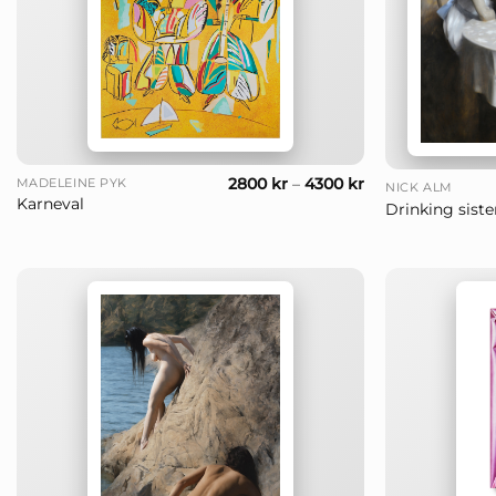
+
+
2800
kr
–
4300
kr
MADELEINE PYK
NICK ALM
Karneval
Drinking siste