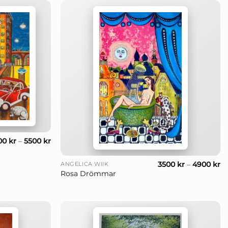
00
kr
–
5500
kr
+
3500
kr
–
4900
kr
ANGELICA WIIK
Rosa Drömmar