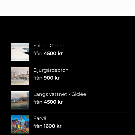
Salte - Giclée
från
4500
kr
Djurgårdsbron
från
900
kr
Längs vattnet - Giclée
från
4500
kr
Farväl
från
1600
kr