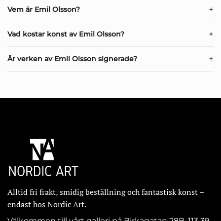
Vem är Emil Olsson?
Vad kostar konst av Emil Olsson?
Är verken av Emil Olsson signerade?
Alltid fri frakt, smidig beställning och fantastisk konst –
endast hos Nordic Art.
Välkommen till vårt galleri på Birkagatan 28B, 113 39