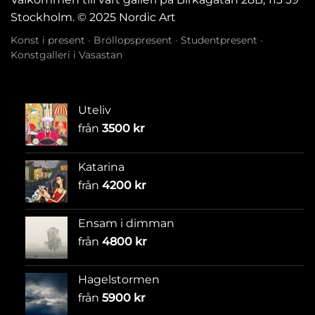
Stockholm. © 2025 Nordic Art
Konst i present
·
Bröllopspresent
·
Studentpresent
·
Konstgalleri i Vasastan
Uteliv
från
3500
kr
Katarina
från
4200
kr
Ensam i dimman
från
4800
kr
Hagelstormen
från
5900
kr