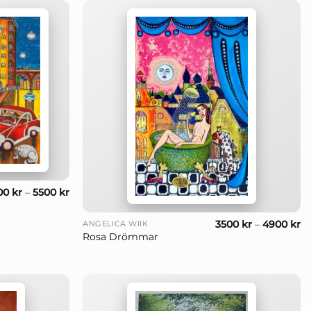
00
kr
–
5500
kr
+
3500
kr
–
4900
kr
ANGELICA WIIK
Rosa Drömmar