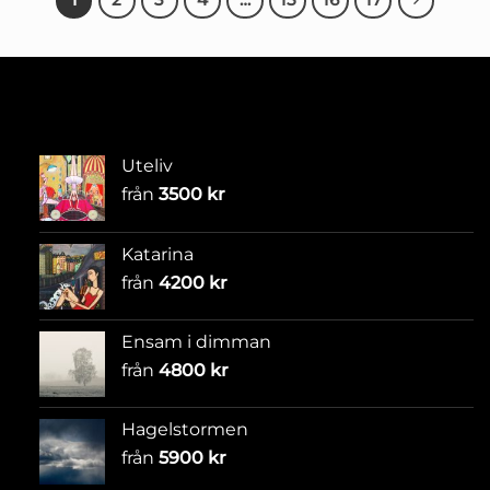
Uteliv
från
3500
kr
Katarina
från
4200
kr
Ensam i dimman
från
4800
kr
Hagelstormen
från
5900
kr