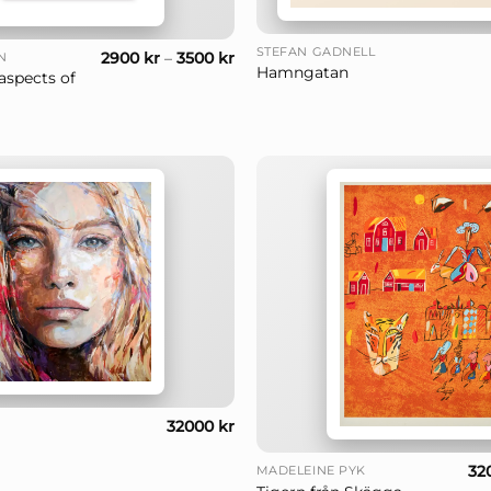
+
STEFAN GADNELL
2900
kr
–
3500
kr
N
Hamngatan
aspects of
32000
kr
+
32
MADELEINE PYK