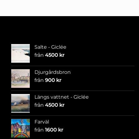
Salte - Giclée
från
4500
kr
Djurgårdsbron
från
900
kr
Längs vattnet - Giclée
från
4500
kr
Farväl
från
1600
kr