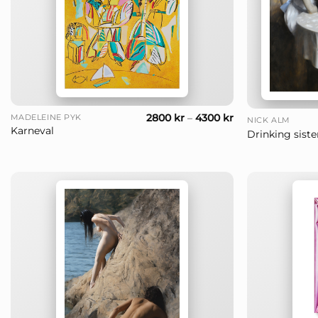
+
+
2800
kr
–
4300
kr
MADELEINE PYK
NICK ALM
Karneval
Drinking siste