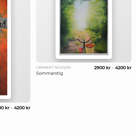
+
2900
kr
–
4200
kr
LENNART NILSSON
Sommarstig
00
kr
–
4200
kr