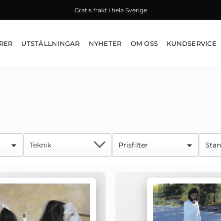
Gratis frakt i hela Sverige
RER
UTSTÄLLNINGAR
NYHETER
OM OSS
KUNDSERVICE