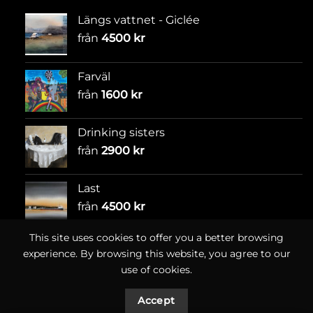
Längs vattnet - Giclée
från
4500
kr
Farväl
från
1600
kr
Drinking sisters
från
2900
kr
Last
från
4500
kr
This site uses cookies to offer you a better browsing
experience. By browsing this website, you agree to our
use of cookies.
Accept