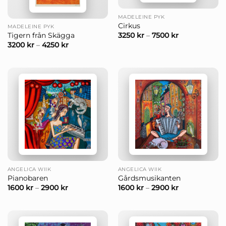
MADELEINE PYK
Cirkus
MADELEINE PYK
3250
kr
–
7500
kr
Tigern från Skägga
3200
kr
–
4250
kr
ANGELICA WIIK
ANGELICA WIIK
Pianobaren
Gårdsmusikanten
1600
kr
–
2900
kr
1600
kr
–
2900
kr