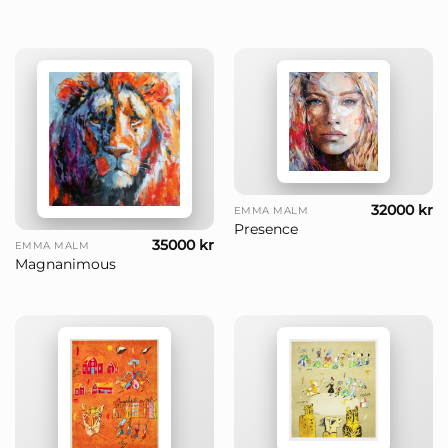
32000
kr
EMMA MALM
Presence
35000
kr
EMMA MALM
Magnanimous