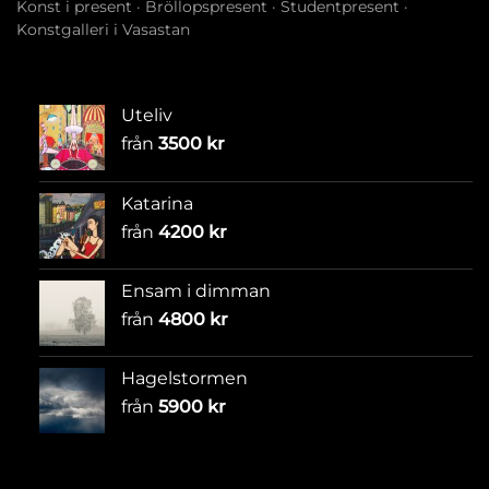
Konst i present
·
Bröllopspresent
·
Studentpresent
·
Konstgalleri i Vasastan
Uteliv
från
3500
kr
Katarina
från
4200
kr
Ensam i dimman
från
4800
kr
Hagelstormen
från
5900
kr