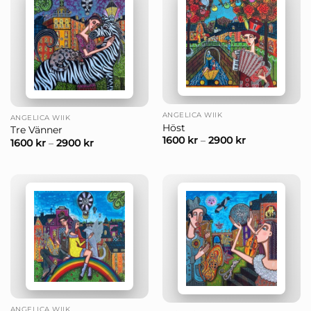
ANGELICA WIIK
ANGELICA WIIK
Höst
Tre Vänner
1600
kr
–
2900
kr
1600
kr
–
2900
kr
ANGELICA WIIK