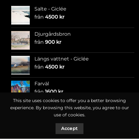
Salte - Giclée
från
4500
kr
Djurgårdsbron
från
900
kr
Längs vattnet - Giclée
från
4500
kr
Farväl
från
1600
kr
This site uses cookies to offer you a better browsing
experience. By browsing this website, you agree to our
use of cookies.
Accept