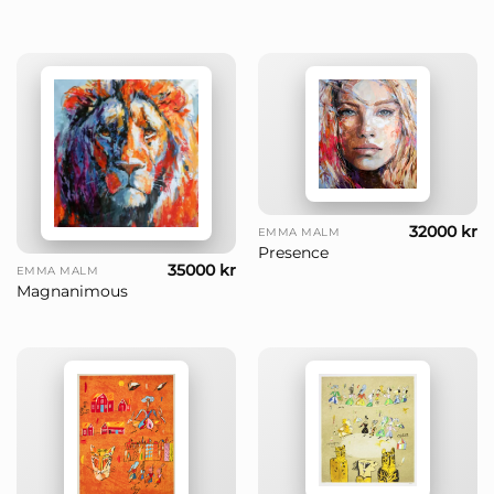
32000
kr
EMMA MALM
Presence
35000
kr
EMMA MALM
Magnanimous