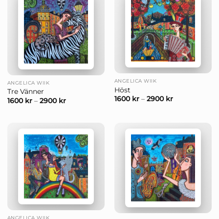
ANGELICA WIIK
ANGELICA WIIK
Höst
Tre Vänner
1600
kr
–
2900
kr
1600
kr
–
2900
kr
ANGELICA WIIK