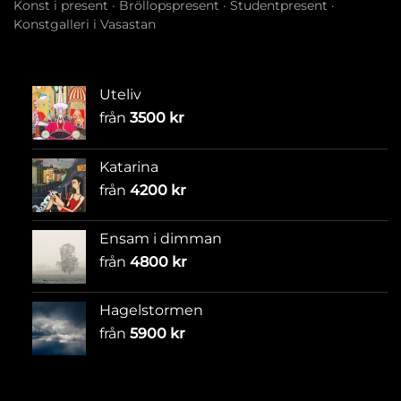
Konst i present
·
Bröllopspresent
·
Studentpresent
·
Konstgalleri i Vasastan
Uteliv
från
3500
kr
Katarina
från
4200
kr
Ensam i dimman
från
4800
kr
Hagelstormen
från
5900
kr