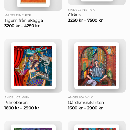
MADELEINE PYK
Cirkus
MADELEINE PYK
3250
kr
–
7500
kr
Tigern från Skägga
3200
kr
–
4250
kr
ANGELICA WIIK
ANGELICA WIIK
Pianobaren
Gårdsmusikanten
1600
kr
–
2900
kr
1600
kr
–
2900
kr