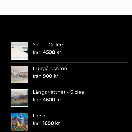
Salte - Giclée
från
4500
kr
Djurgårdsbron
från
900
kr
Längs vattnet - Giclée
från
4500
kr
Farväl
från
1600
kr