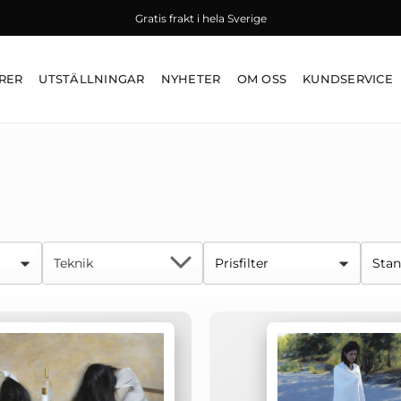
Gratis frakt i hela Sverige
RER
UTSTÄLLNINGAR
NYHETER
OM OSS
KUNDSERVICE