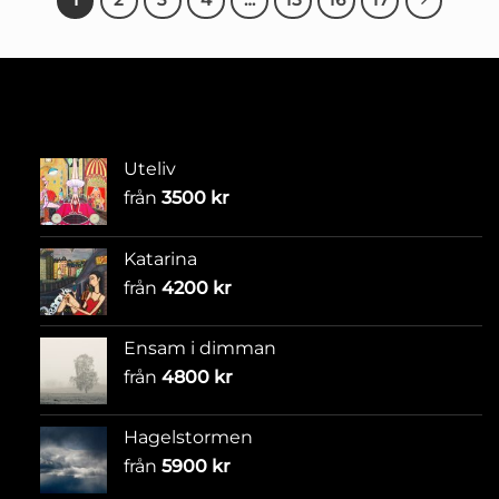
Uteliv
från
3500
kr
Katarina
från
4200
kr
Ensam i dimman
från
4800
kr
Hagelstormen
från
5900
kr