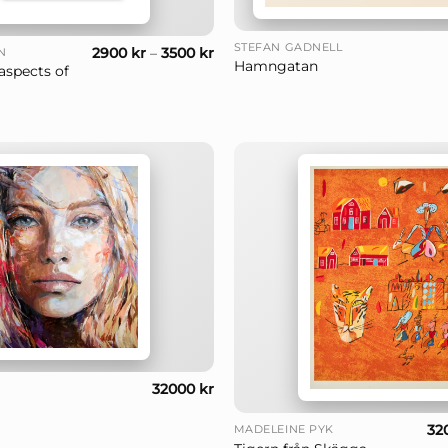
+
STEFAN GADNELL
2900
kr
–
3500
kr
N
Hamngatan
aspects of
32000
kr
+
32
MADELEINE PYK