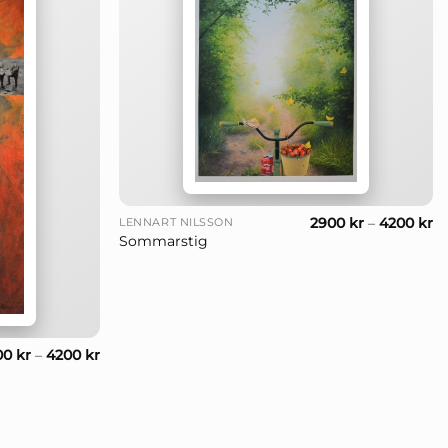
+
2900
kr
–
4200
kr
LENNART NILSSON
Sommarstig
00
kr
–
4200
kr