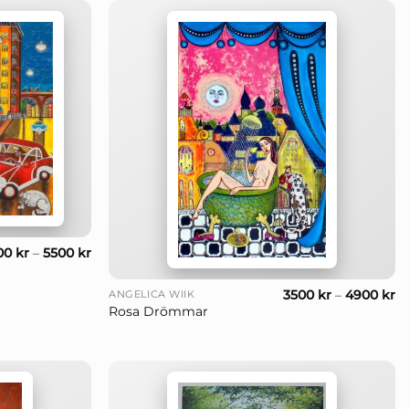
00
kr
–
5500
kr
+
3500
kr
–
4900
kr
ANGELICA WIIK
Rosa Drömmar