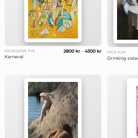
+
+
2800
kr
–
4300
kr
MADELEINE PYK
NICK ALM
Karneval
Drinking siste