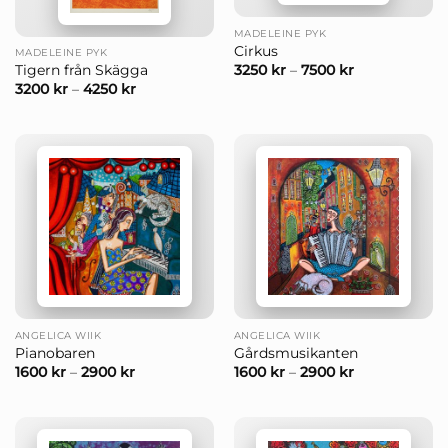
MADELEINE PYK
Cirkus
MADELEINE PYK
3250
kr
–
7500
kr
Tigern från Skägga
3200
kr
–
4250
kr
ANGELICA WIIK
ANGELICA WIIK
Pianobaren
Gårdsmusikanten
1600
kr
–
2900
kr
1600
kr
–
2900
kr