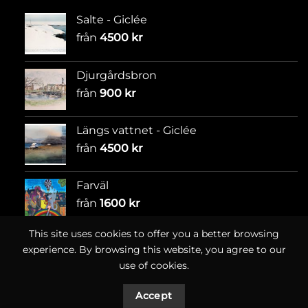
Salte - Giclée
från
4500
kr
Djurgårdsbron
från
900
kr
Längs vattnet - Giclée
från
4500
kr
Farväl
från
1600
kr
This site uses cookies to offer you a better browsing
experience. By browsing this website, you agree to our
use of cookies.
Accept