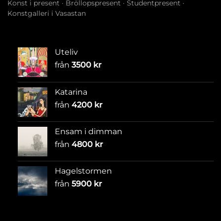
Konst i present
·
Bröllopspresent
·
Studentpresent
·
Konstgalleri i Vasastan
Uteliv
från
3500
kr
Katarina
från
4200
kr
Ensam i dimman
från
4800
kr
Hagelstormen
från
5900
kr