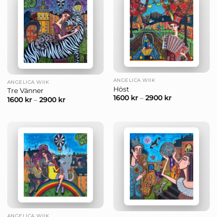
ANGELICA WIIK
ANGELICA WIIK
Höst
Tre Vänner
1600
kr
–
2900
kr
1600
kr
–
2900
kr
ANGELICA WIIK