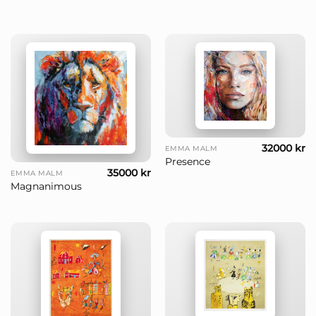
32000
kr
EMMA MALM
Presence
35000
kr
EMMA MALM
Magnanimous