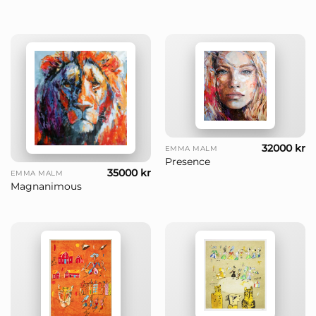
32000
kr
EMMA MALM
Presence
35000
kr
EMMA MALM
Magnanimous