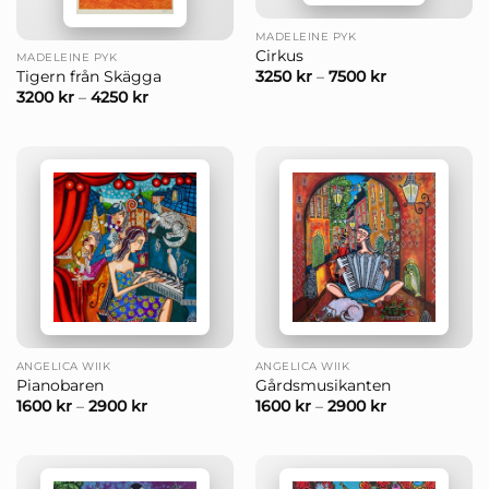
MADELEINE PYK
Cirkus
MADELEINE PYK
3250
kr
–
7500
kr
Tigern från Skägga
3200
kr
–
4250
kr
ANGELICA WIIK
ANGELICA WIIK
Pianobaren
Gårdsmusikanten
1600
kr
–
2900
kr
1600
kr
–
2900
kr