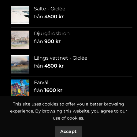
Salte - Giclée
från
4500
kr
Djurgårdsbron
från
900
kr
Längs vattnet - Giclée
från
4500
kr
Farväl
från
1600
kr
This site uses cookies to offer you a better browsing
experience. By browsing this website, you agree to our
use of cookies.
Accept