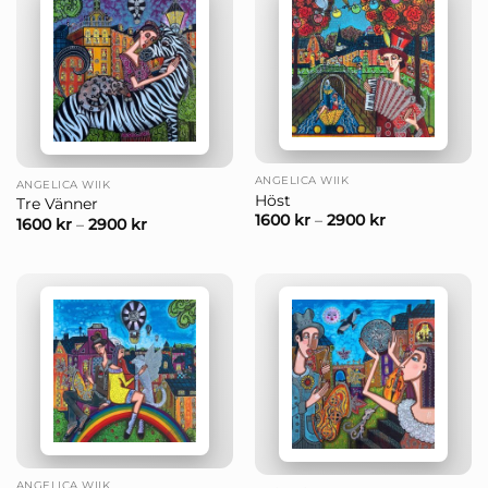
ANGELICA WIIK
ANGELICA WIIK
Höst
Tre Vänner
1600
kr
–
2900
kr
1600
kr
–
2900
kr
ANGELICA WIIK