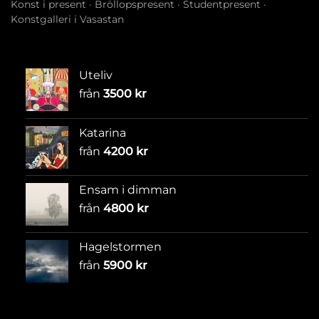
Konst i present
·
Bröllopspresent
·
Studentpresent
·
Konstgalleri i Vasastan
Uteliv
från
3500
kr
Katarina
från
4200
kr
Ensam i dimman
från
4800
kr
Hagelstormen
från
5900
kr