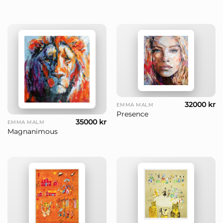
32000
kr
EMMA MALM
Presence
35000
kr
EMMA MALM
Magnanimous