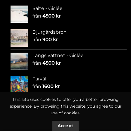
Salte - Giclée
från
4500
kr
Djurgårdsbron
från
900
kr
Längs vattnet - Giclée
från
4500
kr
Farväl
från
1600
kr
This site uses cookies to offer you a better browsing
experience. By browsing this website, you agree to our
use of cookies.
Accept