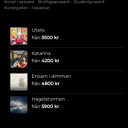
Konst i present
·
Bröllopspresent
·
Studentpresent
·
Konstgalleri i Vasastan
Uteliv
från
3500
kr
Katarina
från
4200
kr
Ensam i dimman
från
4800
kr
Hagelstormen
från
5900
kr