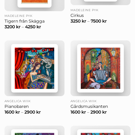
MADELEINE PYK
Cirkus
MADELEINE PYK
3250
kr
–
7500
kr
Tigern från Skägga
3200
kr
–
4250
kr
ANGELICA WIIK
ANGELICA WIIK
Pianobaren
Gårdsmusikanten
1600
kr
–
2900
kr
1600
kr
–
2900
kr