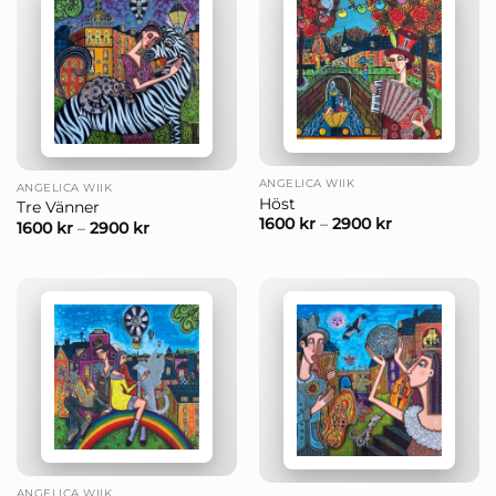
ANGELICA WIIK
ANGELICA WIIK
Höst
Tre Vänner
1600
kr
–
2900
kr
1600
kr
–
2900
kr
ANGELICA WIIK