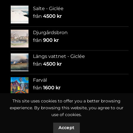
Salte - Giclée
från
4500
kr
Djurgårdsbron
från
900
kr
Längs vattnet - Giclée
från
4500
kr
Farväl
från
1600
kr
This site uses cookies to offer you a better browsing
experience. By browsing this website, you agree to our
use of cookies.
Accept