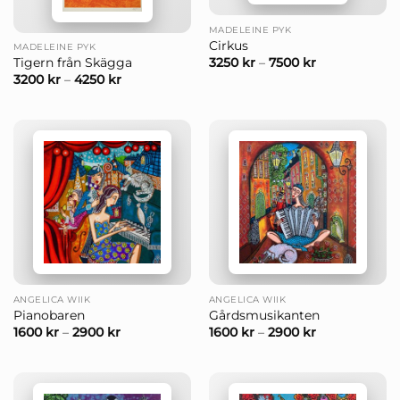
MADELEINE PYK
Cirkus
MADELEINE PYK
3250
kr
–
7500
kr
Tigern från Skägga
3200
kr
–
4250
kr
ANGELICA WIIK
ANGELICA WIIK
Pianobaren
Gårdsmusikanten
1600
kr
–
2900
kr
1600
kr
–
2900
kr