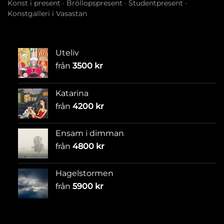
Konst i present
·
Bröllopspresent
·
Studentpresent
·
Konstgalleri i Vasastan
Uteliv
från
3500
kr
Katarina
från
4200
kr
Ensam i dimman
från
4800
kr
Hagelstormen
från
5900
kr