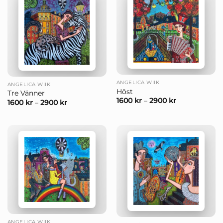
ANGELICA WIIK
ANGELICA WIIK
Höst
Tre Vänner
1600
kr
–
2900
kr
1600
kr
–
2900
kr
ANGELICA WIIK