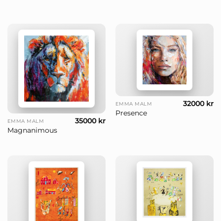
32000
kr
EMMA MALM
Presence
35000
kr
EMMA MALM
Magnanimous