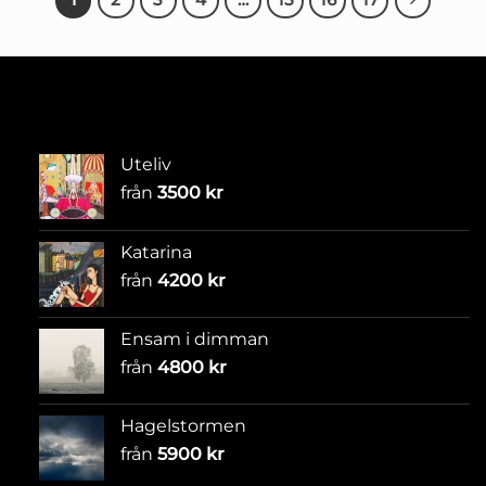
Uteliv
från
3500
kr
Katarina
från
4200
kr
Ensam i dimman
från
4800
kr
Hagelstormen
från
5900
kr