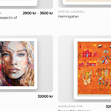
+
STEFAN GADNELL
2900
kr
–
3500
kr
N
Hamngatan
aspects of
32000
kr
+
32
MADELEINE PYK