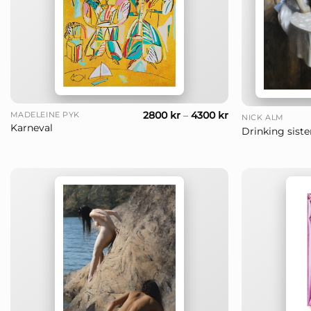
+
+
2800
kr
–
4300
kr
MADELEINE PYK
NICK ALM
Karneval
Drinking siste