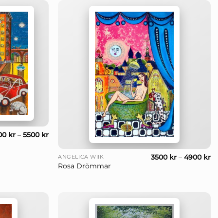
00
kr
–
5500
kr
+
3500
kr
–
4900
kr
ANGELICA WIIK
Rosa Drömmar