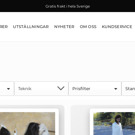
Gratis frakt i hela Sverige
RER
UTSTÄLLNINGAR
NYHETER
OM OSS
KUNDSERVICE