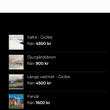
Salte - Giclée
från
4500
kr
Djurgårdsbron
från
900
kr
Längs vattnet - Giclée
från
4500
kr
Farväl
från
1600
kr