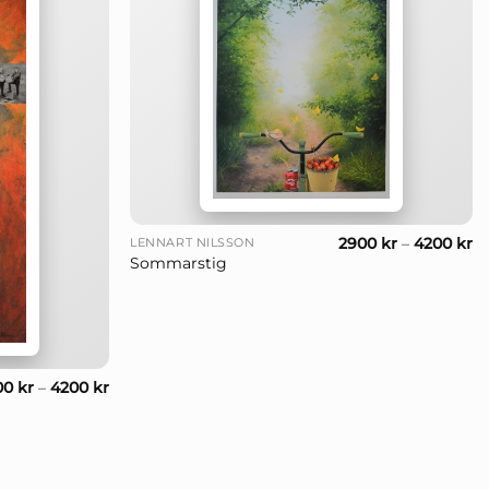
+
2900
kr
–
4200
kr
LENNART NILSSON
Sommarstig
00
kr
–
4200
kr