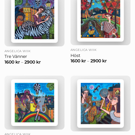
ANGELICA WIIK
ANGELICA WIIK
Höst
Tre Vänner
1600
kr
–
2900
kr
1600
kr
–
2900
kr
ANGELICA WIIK