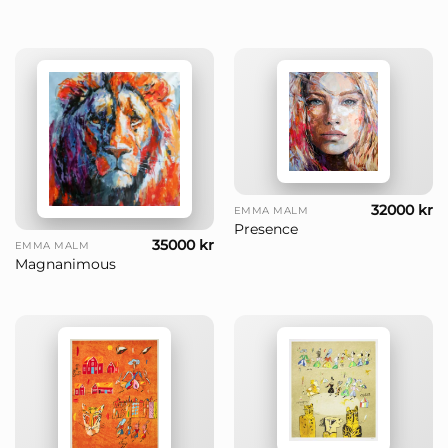
32000
kr
EMMA MALM
Presence
35000
kr
EMMA MALM
Magnanimous