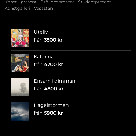
Konst i present
·
Bröllopspresent
·
Studentpresent
·
Konstgalleri i Vasastan
Uteliv
från
3500
kr
Katarina
från
4200
kr
Ensam i dimman
från
4800
kr
Hagelstormen
från
5900
kr