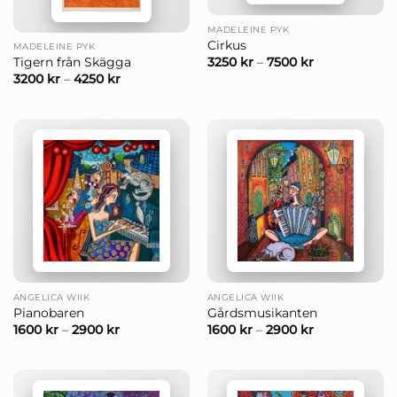
MADELEINE PYK
Cirkus
MADELEINE PYK
3250
kr
–
7500
kr
Tigern från Skägga
3200
kr
–
4250
kr
ANGELICA WIIK
ANGELICA WIIK
Pianobaren
Gårdsmusikanten
1600
kr
–
2900
kr
1600
kr
–
2900
kr