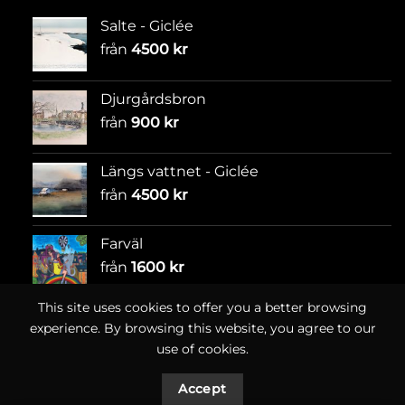
Salte - Giclée
från
4500
kr
Djurgårdsbron
från
900
kr
Längs vattnet - Giclée
från
4500
kr
Farväl
från
1600
kr
This site uses cookies to offer you a better browsing
experience. By browsing this website, you agree to our
use of cookies.
Accept