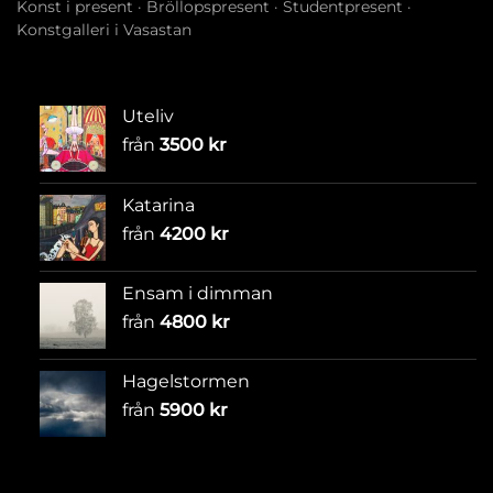
Konst i present
·
Bröllopspresent
·
Studentpresent
·
Konstgalleri i Vasastan
Uteliv
från
3500
kr
Katarina
från
4200
kr
Ensam i dimman
från
4800
kr
Hagelstormen
från
5900
kr