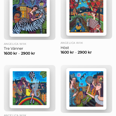
ANGELICA WIIK
ANGELICA WIIK
Höst
Tre Vänner
1600
kr
–
2900
kr
1600
kr
–
2900
kr
ANGELICA WIIK