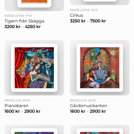
MADELEINE PYK
Cirkus
MADELEINE PYK
3250
kr
–
7500
kr
Tigern från Skägga
3200
kr
–
4250
kr
ANGELICA WIIK
ANGELICA WIIK
Pianobaren
Gårdsmusikanten
1600
kr
–
2900
kr
1600
kr
–
2900
kr