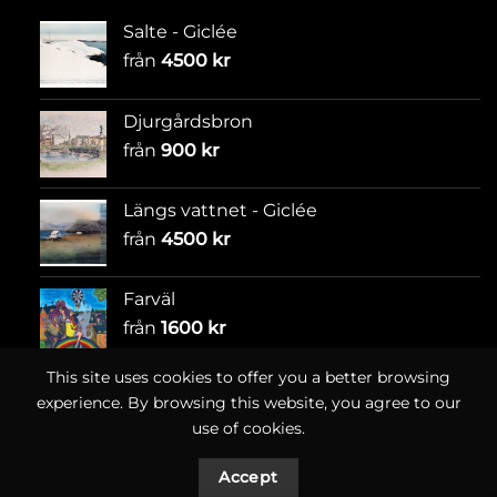
Salte - Giclée
från
4500
kr
Djurgårdsbron
från
900
kr
Längs vattnet - Giclée
från
4500
kr
Farväl
från
1600
kr
This site uses cookies to offer you a better browsing
experience. By browsing this website, you agree to our
use of cookies.
Accept