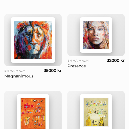
32000
kr
EMMA MALM
Presence
35000
kr
EMMA MALM
Magnanimous