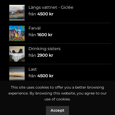
Längs vattnet - Giclée
från
4500
kr
Farväl
från
1600
kr
Drinking sisters
från
2900
kr
Last
från
4500
kr
This site uses cookies to offer you a better browsing
experience. By browsing this website, you agree to our
use of cookies.
Accept