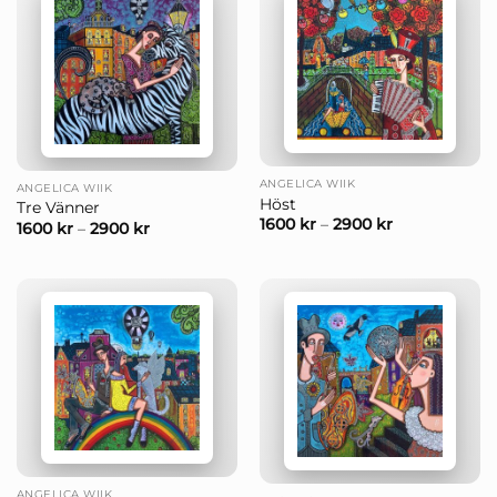
ANGELICA WIIK
ANGELICA WIIK
Höst
Tre Vänner
1600
kr
–
2900
kr
1600
kr
–
2900
kr
ANGELICA WIIK