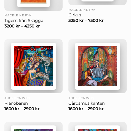
MADELEINE PYK
Cirkus
MADELEINE PYK
3250
kr
–
7500
kr
Tigern från Skägga
3200
kr
–
4250
kr
ANGELICA WIIK
ANGELICA WIIK
Pianobaren
Gårdsmusikanten
1600
kr
–
2900
kr
1600
kr
–
2900
kr