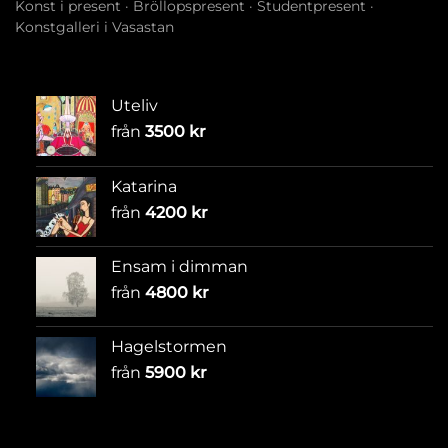
Konst i present
·
Bröllopspresent
·
Studentpresent
·
Konstgalleri i Vasastan
Uteliv
från
3500
kr
Katarina
från
4200
kr
Ensam i dimman
från
4800
kr
Hagelstormen
från
5900
kr