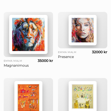
32000
kr
EMMA MALM
Presence
35000
kr
EMMA MALM
Magnanimous