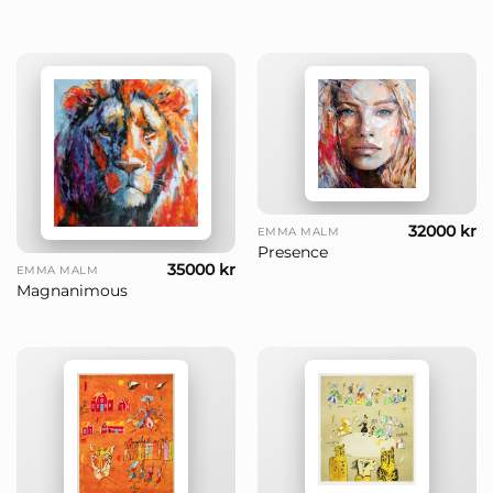
32000
kr
EMMA MALM
Presence
35000
kr
EMMA MALM
Magnanimous