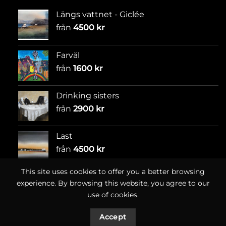
Längs vattnet - Giclée
från
4500
kr
Farväl
från
1600
kr
Drinking sisters
från
2900
kr
Last
från
4500
kr
This site uses cookies to offer you a better browsing
experience. By browsing this website, you agree to our
use of cookies.
Accept