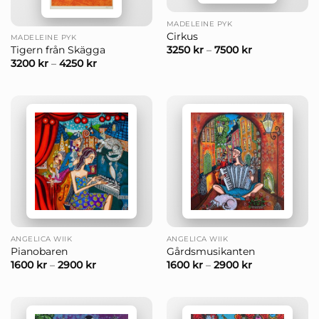
MADELEINE PYK
Cirkus
MADELEINE PYK
3250
kr
–
7500
kr
Tigern från Skägga
3200
kr
–
4250
kr
ANGELICA WIIK
ANGELICA WIIK
Pianobaren
Gårdsmusikanten
1600
kr
–
2900
kr
1600
kr
–
2900
kr