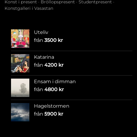
Konst i present
·
Bröllopspresent
·
Studentpresent
·
Konstgalleri i Vasastan
Uteliv
från
3500
kr
Katarina
från
4200
kr
Ensam i dimman
från
4800
kr
Hagelstormen
från
5900
kr