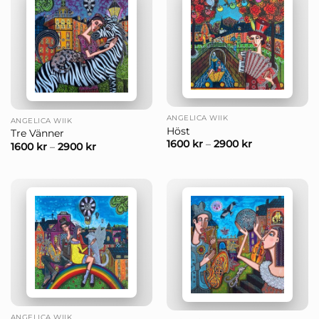
ANGELICA WIIK
ANGELICA WIIK
Höst
Tre Vänner
1600
kr
–
2900
kr
1600
kr
–
2900
kr
ANGELICA WIIK