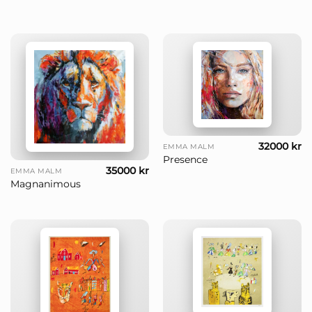
32000
kr
EMMA MALM
Presence
35000
kr
EMMA MALM
Magnanimous