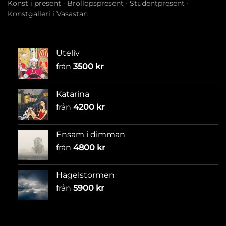
Konst i present
·
Bröllopspresent
·
Studentpresent
·
Konstgalleri i Vasastan
Uteliv
från
3500
kr
Katarina
från
4200
kr
Ensam i dimman
från
4800
kr
Hagelstormen
från
5900
kr