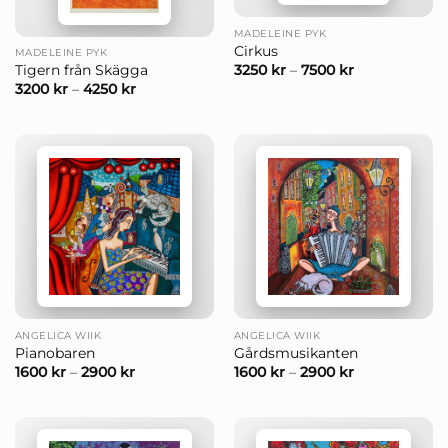
MADELEINE PYK
Cirkus
MADELEINE PYK
3250
kr
–
7500
kr
Tigern från Skägga
3200
kr
–
4250
kr
ANGELICA WIIK
ANGELICA WIIK
Pianobaren
Gårdsmusikanten
1600
kr
–
2900
kr
1600
kr
–
2900
kr