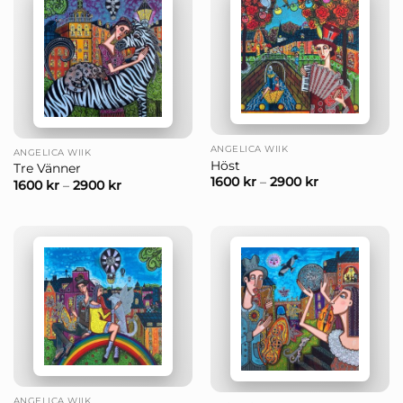
ANGELICA WIIK
ANGELICA WIIK
Höst
Tre Vänner
1600
kr
–
2900
kr
1600
kr
–
2900
kr
ANGELICA WIIK