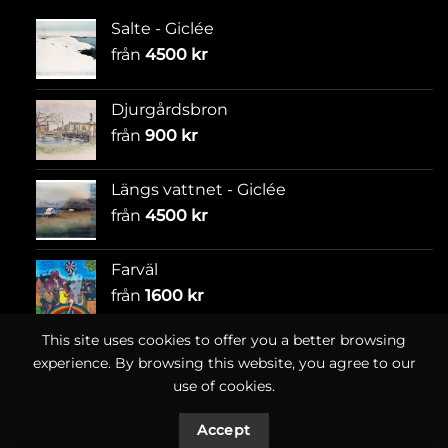
Salte - Giclée
från
4500
kr
Djurgårdsbron
från
900
kr
Längs vattnet - Giclée
från
4500
kr
Farväl
från
1600
kr
This site uses cookies to offer you a better browsing
experience. By browsing this website, you agree to our
use of cookies.
Accept